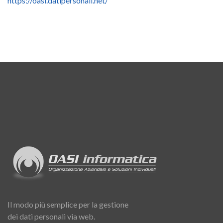
https://oasi.datipersonali.net/
Il modo più semplice per la gestione
dei dati personali via web.