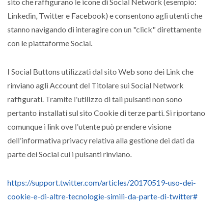
sito che raffigurano le icone di Social Network (esempio:
Linkedin, Twitter e Facebook) e consentono agli utenti che
stanno navigando di interagire con un "click" direttamente
con le piattaforme Social.
I Social Buttons utilizzati dal sito Web sono dei Link che
rinviano agli Account del Titolare sui Social Network
raffigurati. Tramite l'utilizzo di tali pulsanti non sono
pertanto installati sul sito Cookie di terze parti. Si riportano
comunque i link ove l'utente può prendere visione
dell'informativa privacy relativa alla gestione dei dati da
parte dei Social cui i pulsanti rinviano.
https://support.twitter.com/articles/20170519-uso-dei-
cookie-e-di-altre-tecnologie-simili-da-parte-di-twitter#