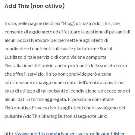
Add This (non attivo)
Il sito, nelle pagine dell’area “Blog”, utilizza Add This, che
consente di aggiungere ed effettuare la gestione di pulsanti di
alcuni Social Network per permettere agli utenti di
condividere i contenuti sulle varie piattaforme Social.
L’utilizzo di tale servizio di condivisione comporta
l’installazione di Cookie, anche profilanti, della società terza
che offre il servizio. Il sito non condivide però alcuna
informazione di navigazione o dato dell’utente acquisiti nel
caso di utilizzo di tali pulsanti di condivisione, ad eccezione di
alcuni dati in forma aggregata. E’ possibile consultare
l’informativa Privacy rivolta agli utenti che si avvalgono del
pulsante AddThis Sharing Button al seguente Link:
http://www.addthis.com/privacy/privacy-policy#publisher-