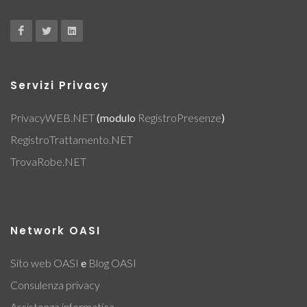
Servizi Privacy
PrivacyWEB.NET
(modulo
RegistroPresenze
)
RegistroTrattamento.NET
TrovaRobe.NET
Network OASI
Sito web OASI
e
Blog OASI
Consulenza privacy
Assistenza informatica